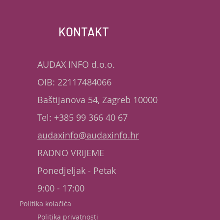
KONTAKT
AUDAX INFO d.o.o.
OIB: 22117484066
Baštijanova 54, Zagreb 10000
Tel: +385 99 366 40 67
audaxinfo@audaxinfo.hr
RADNO VRIJEME
Ponedjeljak - Petak
9:00 - 17:00
Politika kolačića
Politika privatnosti