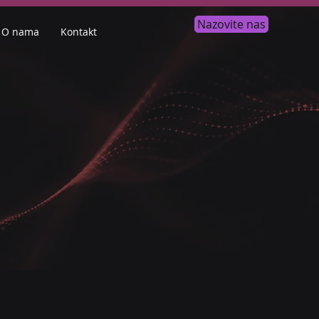
Nazovite nas
O nama
Kontakt